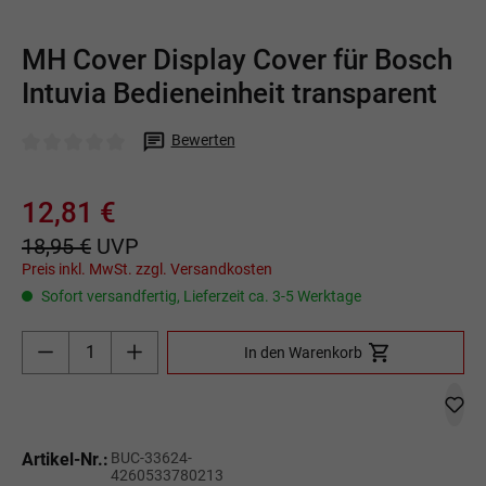
MH Cover Display Cover für Bosch
Intuvia Bedieneinheit transparent
Bewerten
Durchschnittliche Bewertung von 0 von 5 Sternen
12,81 €
18,95 €
UVP
Preis inkl. MwSt. zzgl. Versandkosten
Sofort versandfertig, Lieferzeit ca. 3-5 Werktage
Produkt Anzahl: Gib den gewünschten Wert ein o
In den Warenkorb
Artikel-Nr.:
BUC-33624-
4260533780213