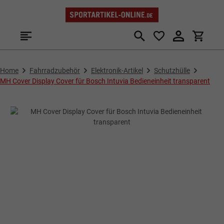
Zum Hauptinhalt springen
Home
Fahrradzubehör
Elektronik-Artikel
Schutzhülle
MH Cover Display Cover für Bosch Intuvia Bedieneinheit transparent
Bildergalerie überspringen