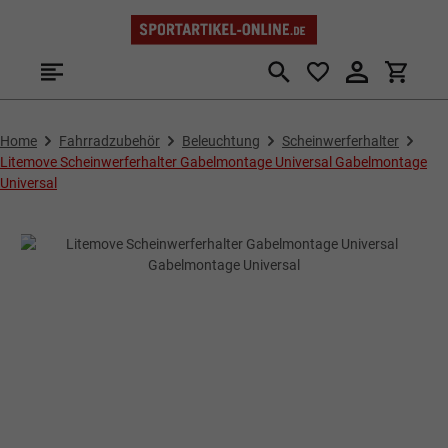
Zum Hauptinhalt springen
Home
Fahrradzubehör
Beleuchtung
Scheinwerferhalter
Litemove Scheinwerferhalter Gabelmontage Universal Gabelmontage
Universal
Bildergalerie überspringen