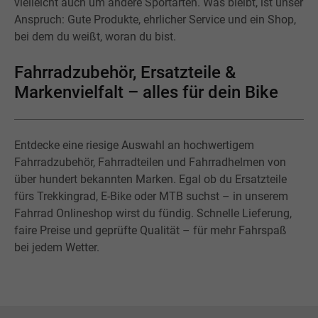
vielleicht auch um andere Sportarten. Was bleibt, ist unser
Anspruch: Gute Produkte, ehrlicher Service und ein Shop,
bei dem du weißt, woran du bist.
Fahrradzubehör, Ersatzteile &
Markenvielfalt – alles für dein Bike
Entdecke eine riesige Auswahl an hochwertigem
Fahrradzubehör, Fahrradteilen und Fahrradhelmen von
über hundert bekannten Marken. Egal ob du Ersatzteile
fürs Trekkingrad, E-Bike oder MTB suchst – in unserem
Fahrrad Onlineshop wirst du fündig. Schnelle Lieferung,
faire Preise und geprüfte Qualität – für mehr Fahrspaß
bei jedem Wetter.