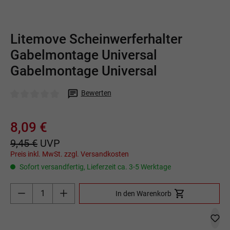
Litemove Scheinwerferhalter
Gabelmontage Universal
Gabelmontage Universal
Bewerten
Durchschnittliche Bewertung von 0 von 5 Sternen
8,09 €
9,45 €
UVP
Preis inkl. MwSt. zzgl. Versandkosten
Sofort versandfertig, Lieferzeit ca. 3-5 Werktage
Produkt Anzahl: Gib den gewünschten Wert ein o
In den Warenkorb