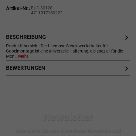
Artikel-Nr.:
BUC-80128-
4711017180222
BESCHREIBUNG
Produktübersicht: Der Litemove Scheinwerferhalter für
Gabelmontage ist eine universelle Halterung, die speziell für die
Mon…
Mehr
BEWERTUNGEN
Newsletter
Abonnieren Sie den kostenlosen Newsletter und