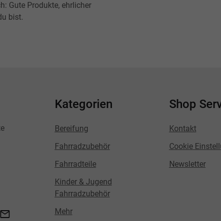
h: Gute Produkte, ehrlicher
u bist.
Kategorien
Shop Serv
te
Bereifung
Kontakt
Fahrradzubehör
Cookie Einstel
Fahrradteile
Newsletter
Kinder & Jugend
Fahrradzubehör
Mehr