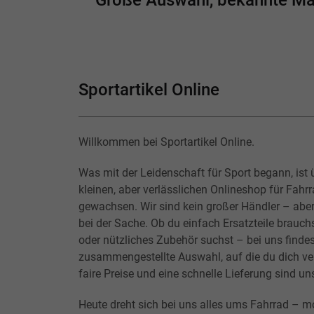
Große Auswahl, bekannte Mark
Sportartikel Online
Willkommen bei Sportartikel Online.
Was mit der Leidenschaft für Sport begann, ist 
kleinen, aber verlässlichen Onlineshop für Fahr
gewachsen. Wir sind kein großer Händler – abe
bei der Sache. Ob du einfach Ersatzteile brauchs
oder nützliches Zubehör suchst – bei uns findes
zusammengestellte Auswahl, auf die du dich ver
faire Preise und eine schnelle Lieferung sind un
Heute dreht sich bei uns alles ums Fahrrad – m