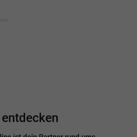
eine
e entdecken