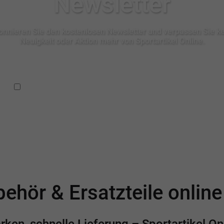
Newsletter
nnieren Sie den kostenlosen Newsletter und verpassen Sie k
Neuigkeit oder Aktion mehr von Sportartikel Online.
Ich habe die
Datenschutzbestimmungen
zur Kenntnis
genommen.
ehör & Ersatzteile onlin