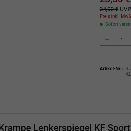
34,90 €
UV
Sofort versan
Artikel-Nr.:
BU
42
Krampe Lenkerspiegel KF Sport 