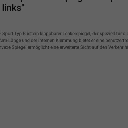
links"
port Typ B ist ein klappbarer Lenkerspiegel, der speziell für d
n Arm-Länge und der internen Klemmung bietet er eine benutzerfr
onvexe Spiegel ermöglicht eine erweiterte Sicht auf den Verkehr