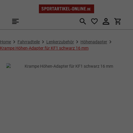
Zum Hauptinhalt springen
Home
Fahrradteile
Lenkerzubehör
Höhenadapter
Krampe Höhen-Adapter für KF1 schwarz 16 mm
Bildergalerie überspringen