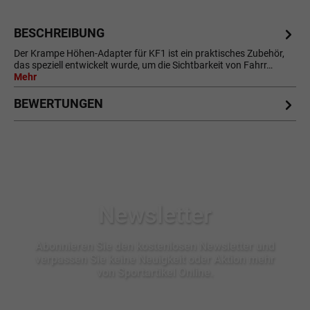
BESCHREIBUNG
Der Krampe Höhen-Adapter für KF1 ist ein praktisches Zubehör,
das speziell entwickelt wurde, um die Sichtbarkeit von Fahrr…
Mehr
BEWERTUNGEN
Newsletter
Abonnieren Sie den kostenlosen Newsletter und
verpassen Sie keine Neuigkeit oder Aktion mehr
von Sportartikel Online.