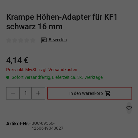
Krampe Höhen-Adapter für KF1
schwarz 16 mm
Bewerten
Durchschnittliche Bewertung von 0 von 5 Sternen
4,14 €
Preis inkl. MwSt. zzgl. Versandkosten
Sofort versandfertig, Lieferzeit ca. 3-5 Werktage
Produkt Anzahl: Gib den gewünschten Wert ein o
In den Warenkorb
Artikel-Nr.:
BUC-09556-
4260649040027