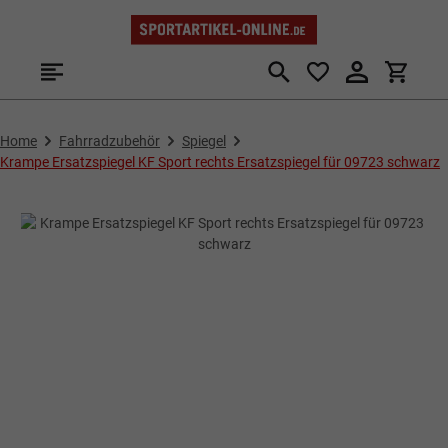
Zum Hauptinhalt springen
Home
Fahrradzubehör
Spiegel
Krampe Ersatzspiegel KF Sport rechts Ersatzspiegel für 09723 schwarz
Bildergalerie überspringen