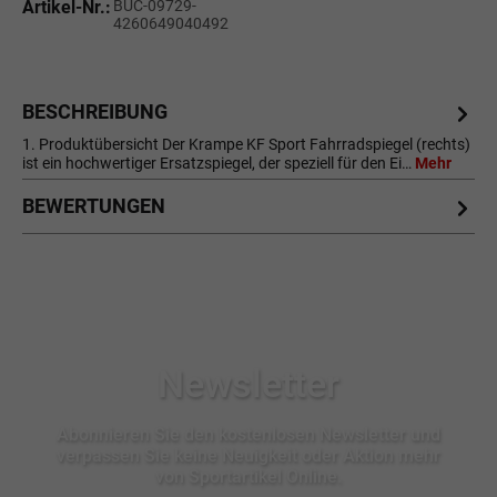
Artikel-Nr.:
BUC-09729-
4260649040492
BESCHREIBUNG
1. Produktübersicht Der Krampe KF Sport Fahrradspiegel (rechts)
ist ein hochwertiger Ersatzspiegel, der speziell für den Ei…
Mehr
BEWERTUNGEN
Newsletter
Abonnieren Sie den kostenlosen Newsletter und
verpassen Sie keine Neuigkeit oder Aktion mehr
von Sportartikel Online.