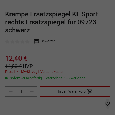
Krampe Ersatzspiegel KF Sport
rechts Ersatzspiegel für 09723
schwarz
Bewerten
Durchschnittliche Bewertung von 0 von 5 Sternen
12,40 €
14,50 €
UVP
Preis inkl. MwSt. zzgl. Versandkosten
Sofort versandfertig, Lieferzeit ca. 3-5 Werktage
Produkt Anzahl: Gib den gewünschten Wert ein o
In den Warenkorb