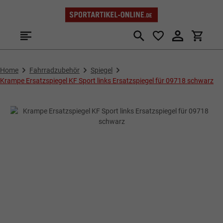
Zum Hauptinhalt springen
Home
Fahrradzubehör
Spiegel
Krampe Ersatzspiegel KF Sport links Ersatzspiegel für 09718 schwarz
Bildergalerie überspringen