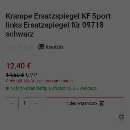
Krampe Ersatzspiegel KF Sport
links Ersatzspiegel für 09718
schwarz
Bewerten
Durchschnittliche Bewertung von 0 von 5 Sternen
12,40 €
14,50 €
UVP
Preis inkl. MwSt. zzgl. Versandkosten
Sofort versandfertig, Lieferzeit ca. 3-5 Werktage
Produkt Anzahl: Gib den gewünschten Wert ein o
In den Warenkorb