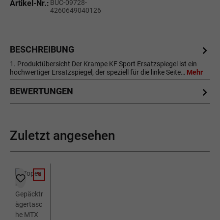
Artikel-Nr.:
BUC-09728-
4260649040126
BESCHREIBUNG
1. Produktübersicht Der Krampe KF Sport Ersatzspiegel ist ein
hochwertiger Ersatzspiegel, der speziell für die linke Seite…
Mehr
BEWERTUNGEN
Zuletzt angesehen
%
RABATT