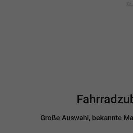
Abo
Fahrradzub
Große Auswahl, bekannte Mark