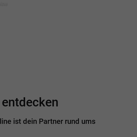
eine
e entdecken
ine ist dein Partner rund ums