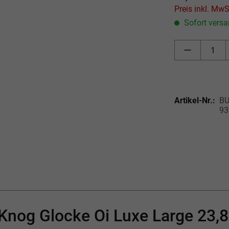
Sofort versan
Artikel-Nr.:
BU
93
Knog Glocke Oi Luxe Large 23,8