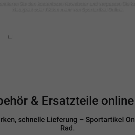
nnieren Sie den kostenlosen Newsletter und verpassen Sie k
Neuigkeit oder Aktion mehr von Sportartikel Online.
Ich habe die
Datenschutzbestimmungen
zur Kenntnis
genommen.
ehör & Ersatzteile onlin
en, schnelle Lieferung – Sportartikel Onl
Rad.