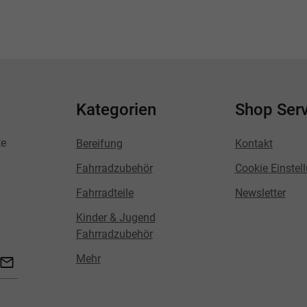
Kategorien
Shop Serv
te
Bereifung
Kontakt
Fahrradzubehör
Cookie Einstel
Fahrradteile
Newsletter
Kinder & Jugend
Fahrradzubehör
Mehr