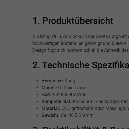
1. Produktübersicht
Die Knog Oi Luxe Glocke in der Größe Large ist e
hochwertigen Materialien gefertigt und bietet e
Design fügt sich harmonisch in die Ästhetik de
2. Technische Spezifi
Hersteller:
Knog
Modell:
Oi Luxe Large
EAN:
9328389028103
Kompatibilität:
Passt auf Lenkstangen mit
Material:
CNC-gefräster Ringer, Messingding
Gewicht:
Ca. 46,5 Gramm