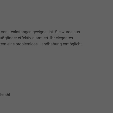
hl von Lenkstangen geeignet ist. Sie wurde aus
ßgänger effektiv alarmiert. Ihr elegantes
enkern eine problemlose Handhabung ermöglicht.
lstahl