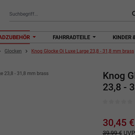
ADZUBEHÖR
FAHRRADTEILE
KINDER 
Glocken
Knog Glocke Oi Luxe Large 23,8 - 31,8 mm brass
Knog Gl
23,8 - 
Durchschnittli
30,45 €
39,99 €
UV