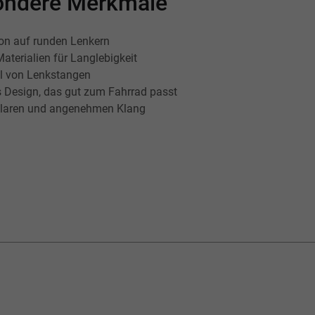
esondere Merkmale
ion auf runden Lenkern
aterialien für Langlebigkeit
hl von Lenkstangen
Design, das gut zum Fahrrad passt
 klaren und angenehmen Klang