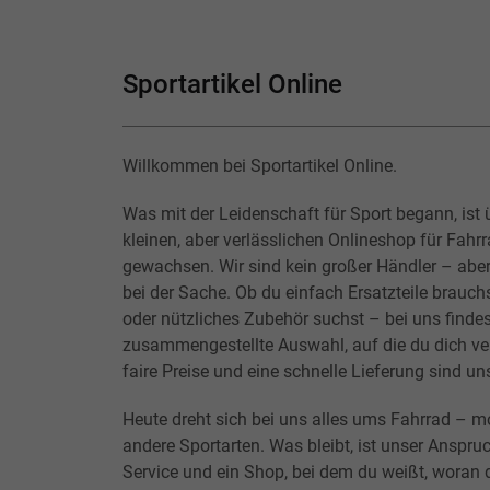
Sportartikel Online
Willkommen bei Sportartikel Online.
Was mit der Leidenschaft für Sport begann, ist 
kleinen, aber verlässlichen Onlineshop für Fahr
gewachsen. Wir sind kein großer Händler – abe
bei der Sache. Ob du einfach Ersatzteile brauchs
oder nützliches Zubehör suchst – bei uns findes
zusammengestellte Auswahl, auf die du dich ver
faire Preise und eine schnelle Lieferung sind un
Heute dreht sich bei uns alles ums Fahrrad – m
andere Sportarten. Was bleibt, ist unser Anspruc
Service und ein Shop, bei dem du weißt, woran d