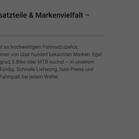
atzteile & Markenvielfalt –
hl an hochwertigem Fahrradzubehör,
lmen von über hundert bekannten Marken. Egal
ingrad, E-Bike oder MTB suchst – in unserem
ündig. Schnelle Lieferung, faire Preise und
 Fahrspaß bei jedem Wetter.