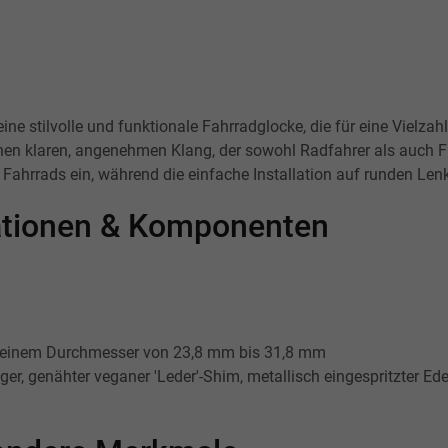
ine stilvolle und funktionale Fahrradglocke, die für eine Vielza
inen klaren, angenehmen Klang, der sowohl Radfahrer als auch Fu
s Fahrrads ein, während die einfache Installation auf runden L
kationen & Komponenten
 einem Durchmesser von 23,8 mm bis 31,8 mm
er, genähter veganer 'Leder'-Shim, metallisch eingespritzter Ede