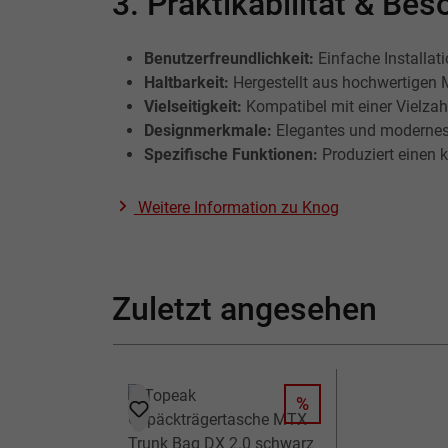
3. Praktikabilität & B
Benutzerfreundlichkeit:
Einfache Installat
Haltbarkeit:
Hergestellt aus hochwertigen M
Vielseitigkeit:
Kompatibel mit einer Vielza
Designmerkmale:
Elegantes und modernes 
Spezifische Funktionen:
Produziert einen
Weitere Information zu
Knog
Zuletzt angesehen
%
RABATT