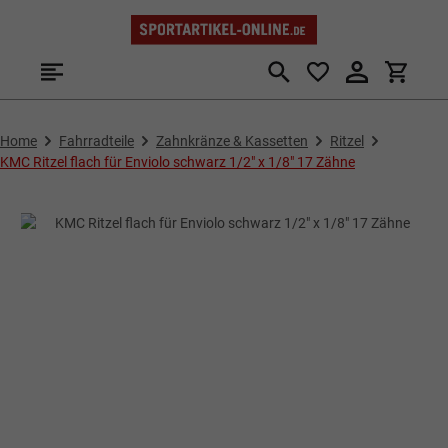
Zum Hauptinhalt springen
Home
Fahrradteile
Zahnkränze & Kassetten
Ritzel
KMC Ritzel flach für Enviolo schwarz 1/2" x 1/8" 17 Zähne
Bildergalerie überspringen