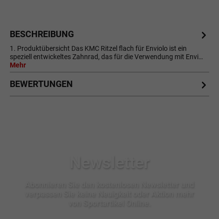
BESCHREIBUNG
1. Produktübersicht Das KMC Ritzel flach für Enviolo ist ein
speziell entwickeltes Zahnrad, das für die Verwendung mit Envi…
Mehr
BEWERTUNGEN
Newsletter
Abonnieren Sie den kostenlosen Newsletter und
verpassen Sie keine Neuigkeit oder Aktion mehr
von Sportartikel Online.