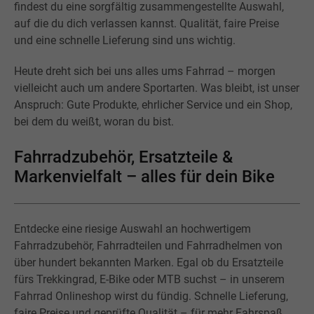
findest du eine sorgfältig zusammengestellte Auswahl,
auf die du dich verlassen kannst. Qualität, faire Preise
und eine schnelle Lieferung sind uns wichtig.
Heute dreht sich bei uns alles ums Fahrrad – morgen
vielleicht auch um andere Sportarten. Was bleibt, ist unser
Anspruch: Gute Produkte, ehrlicher Service und ein Shop,
bei dem du weißt, woran du bist.
Fahrradzubehör, Ersatzteile &
Markenvielfalt – alles für dein Bike
Entdecke eine riesige Auswahl an hochwertigem
Fahrradzubehör, Fahrradteilen und Fahrradhelmen von
über hundert bekannten Marken. Egal ob du Ersatzteile
fürs Trekkingrad, E-Bike oder MTB suchst – in unserem
Fahrrad Onlineshop wirst du fündig. Schnelle Lieferung,
faire Preise und geprüfte Qualität – für mehr Fahrspaß