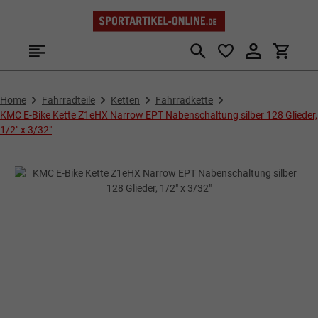
Zum Hauptinhalt springen
Home
Fahrradteile
Ketten
Fahrradkette
KMC E-Bike Kette Z1eHX Narrow EPT Nabenschaltung silber 128 Glieder,
1/2" x 3/32"
Bildergalerie überspringen