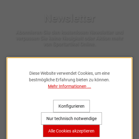
Newsletter
Abonnieren Sie den kostenlosen Newsletter und
verpassen Sie keine Neuigkeit oder Aktion mehr
von Sportartikel Online.
Ich habe die
Datenschutzbestimmungen
zur Kenntnis
Diese Website verwendet Cookies, um eine
genommen.
bestmögliche Erfahrung bieten zu können.
Mehr Informationen ...
Konfigurieren
Nur technisch notwendige
Fahrradzubehör & Ersatzteile
Alle Cookies akzeptieren
online entdecken