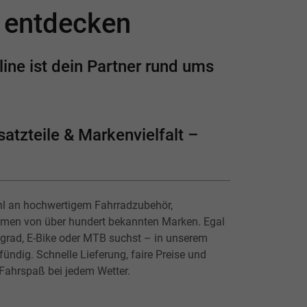
e entdecken
ine ist dein Partner rund ums
atzteile & Markenvielfalt –
hl an hochwertigem Fahrradzubehör,
lmen von über hundert bekannten Marken. Egal
ingrad, E-Bike oder MTB suchst – in unserem
ündig. Schnelle Lieferung, faire Preise und
 Fahrspaß bei jedem Wetter.