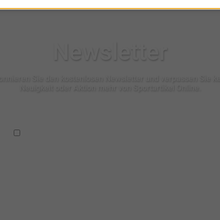
Newsletter
nnieren Sie den kostenlosen Newsletter und verpassen Sie k
Neuigkeit oder Aktion mehr von Sportartikel Online.
Ich habe die
Datenschutzbestimmungen
zur Kenntnis
genommen.