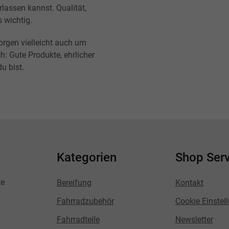
lassen kannst. Qualität,
s wichtig.
orgen vielleicht auch um
h: Gute Produkte, ehrlicher
u bist.
Kategorien
Shop Serv
te
Bereifung
Kontakt
Fahrradzubehör
Cookie Einstel
Fahrradteile
Newsletter