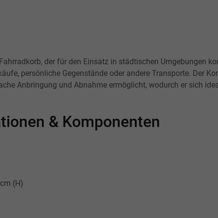
er Fahrradkorb, der für den Einsatz in städtischen Umgebungen 
inkäufe, persönliche Gegenstände oder andere Transporte. Der Kor
ache Anbringung und Abnahme ermöglicht, wodurch er sich ideal
kationen & Komponenten
 cm (H)