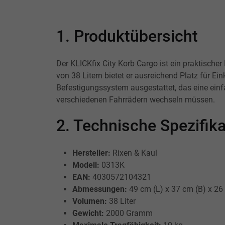
1. Produktübersicht
Der KLICKfix City Korb Cargo ist ein praktisch
von 38 Litern bietet er ausreichend Platz für E
Befestigungssystem ausgestattet, das eine einf
verschiedenen Fahrrädern wechseln müssen.
2. Technische Spezifi
Hersteller:
Rixen & Kaul
Modell:
0313K
EAN:
4030572104321
Abmessungen:
49 cm (L) x 37 cm (B) x 26
Volumen:
38 Liter
Gewicht:
2000 Gramm