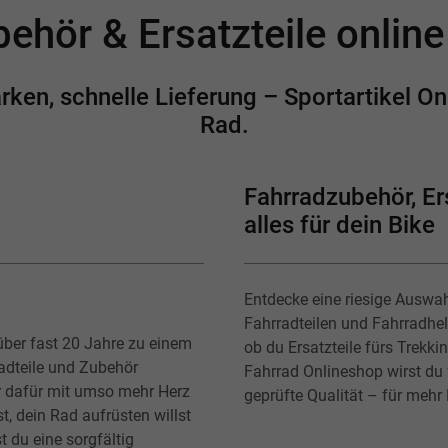
ehör & Ersatzteile onlin
en, schnelle Lieferung – Sportartikel Onl
Rad.
Fahrradzubehör, Ers
alles für dein Bike
Entdecke eine riesige Auswa
Fahrradteilen und Fahrradhe
über fast 20 Jahre zu einem
ob du Ersatzteile fürs Trekk
radteile und Zubehör
Fahrrad Onlineshop wirst du f
r dafür mit umso mehr Herz
geprüfte Qualität – für mehr
t, dein Rad aufrüsten willst
t du eine sorgfältig