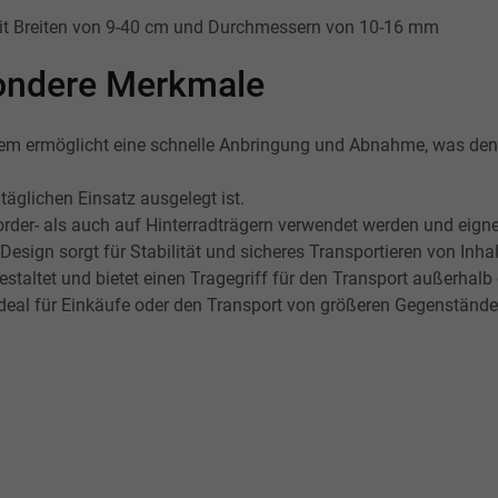
it Breiten von 9-40 cm und Durchmessern von 10-16 mm
esondere Merkmale
em ermöglicht eine schnelle Anbringung und Abnahme, was den
täglichen Einsatz ausgelegt ist.
der- als auch auf Hinterradträgern verwendet werden und eigne
sign sorgt für Stabilität und sicheres Transportieren von Inhal
estaltet und bietet einen Tragegriff für den Transport außerhalb
deal für Einkäufe oder den Transport von größeren Gegenstände