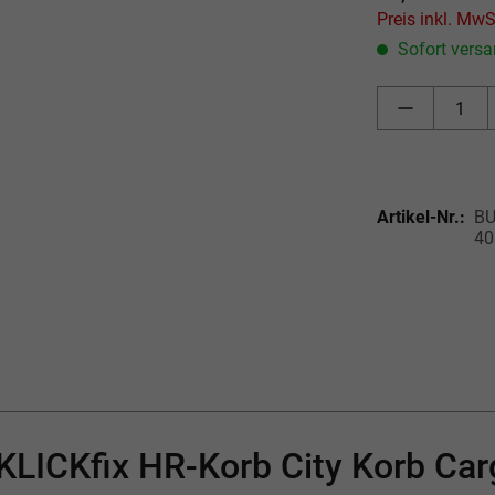
Sofort versan
Artikel-Nr.:
BU
40
KLICKfix HR-Korb City Korb Car