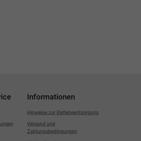
ice
Informationen
Hinweise zur Batterieentsorgung
lungen
Versand und
Zahlungsbedingungen