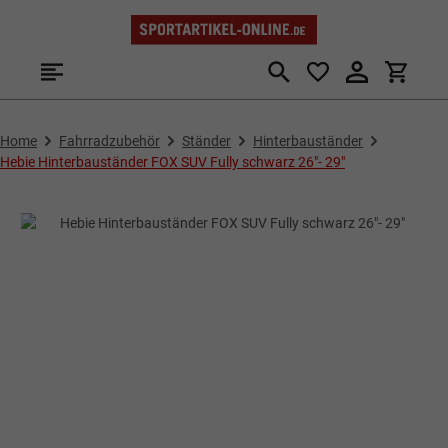
Zum Hauptinhalt springen
Home
Fahrradzubehör
Ständer
Hinterbauständer
Hebie Hinterbauständer FOX SUV Fully schwarz 26"- 29"
Bildergalerie überspringen