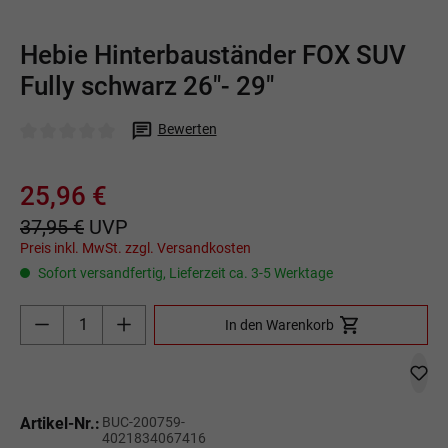
Hebie Hinterbauständer FOX SUV
Fully schwarz 26"- 29"
Bewerten
Durchschnittliche Bewertung von 0 von 5 Sternen
25,96 €
37,95 €
UVP
Preis inkl. MwSt. zzgl. Versandkosten
Sofort versandfertig, Lieferzeit ca. 3-5 Werktage
Produkt Anzahl: Gib den gewünschten Wert ein o
In den Warenkorb
Artikel-Nr.:
BUC-200759-
4021834067416