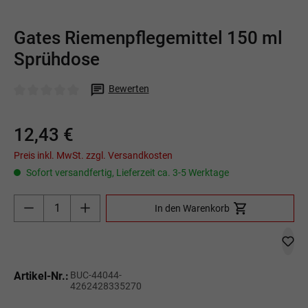
Gates Riemenpflegemittel 150 ml
Sprühdose
Bewerten
Durchschnittliche Bewertung von 0 von 5 Sternen
12,43 €
Preis inkl. MwSt. zzgl. Versandkosten
Sofort versandfertig, Lieferzeit ca. 3-5 Werktage
Produkt Anzahl: Gib den gewünschten Wert ein o
In den Warenkorb
Artikel-Nr.:
BUC-44044-
4262428335270