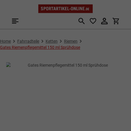
Zum Hauptinhalt springen
Home
Fahrradteile
Ketten
Riemen
Gates Riemenpflegemittel 150 ml Sprühdose
Bildergalerie überspringen