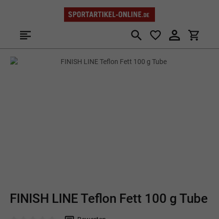
Zum Hauptinhalt springen
Bildergalerie überspringen
FINISH LINE Teflon Fett 100 g Tube