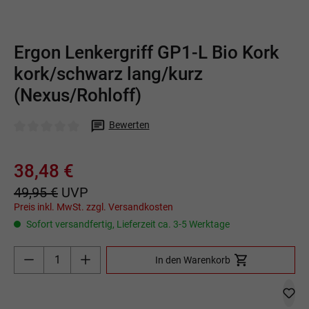
Ergon Lenkergriff GP1-L Bio Kork
kork/schwarz lang/kurz
(Nexus/Rohloff)
Bewerten
Durchschnittliche Bewertung von 0 von 5 Sternen
38,48 €
49,95 €
UVP
Preis inkl. MwSt. zzgl. Versandkosten
Sofort versandfertig, Lieferzeit ca. 3-5 Werktage
Produkt Anzahl: Gib den gewünschten Wert ein o
In den Warenkorb