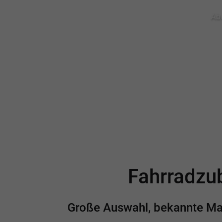
Abo
Fahrradzub
Große Auswahl, bekannte Mark