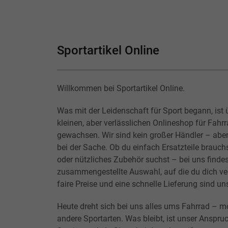
Sportartikel Online
Willkommen bei Sportartikel Online.
Was mit der Leidenschaft für Sport begann, ist 
kleinen, aber verlässlichen Onlineshop für Fahr
gewachsen. Wir sind kein großer Händler – abe
bei der Sache. Ob du einfach Ersatzteile brauchs
oder nützliches Zubehör suchst – bei uns findes
zusammengestellte Auswahl, auf die du dich ver
faire Preise und eine schnelle Lieferung sind un
Heute dreht sich bei uns alles ums Fahrrad – m
andere Sportarten. Was bleibt, ist unser Anspruc