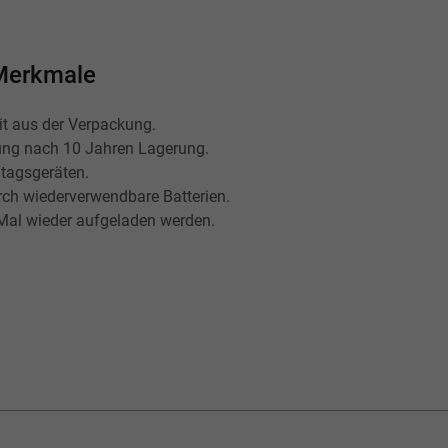
 Merkmale
it aus der Verpackung.
ung nach 10 Jahren Lagerung.
ltagsgeräten.
rch wiederverwendbare Batterien.
Mal wieder aufgeladen werden.