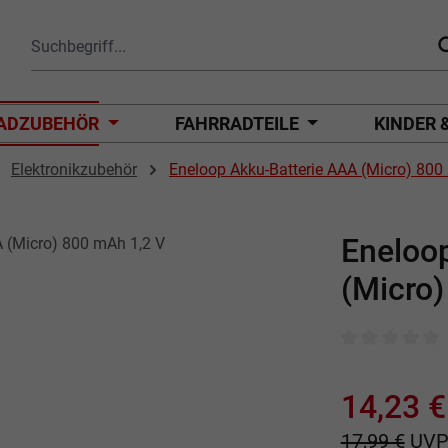
ADZUBEHÖR
FAHRRADTEILE
KINDER 
Elektronikzubehör
Eneloop Akku-Batterie AAA (Micro) 800
Eneloo
(Micro)
Durchschnittli
14,23 €
17,99 €
UV