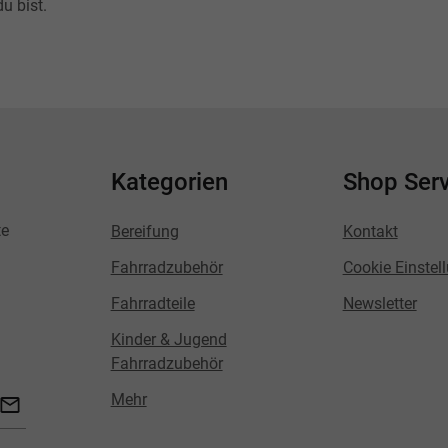
u bist.
Kategorien
Shop Serv
te
Bereifung
Kontakt
Fahrradzubehör
Cookie Einstel
Fahrradteile
Newsletter
Kinder & Jugend
Fahrradzubehör
Mehr