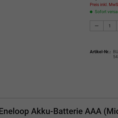
Sofort versan
Artikel-Nr.:
BU
54
Eneloop Akku-Batterie AAA (Mi