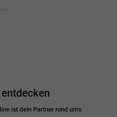
eine
e entdecken
ine ist dein Partner rund ums