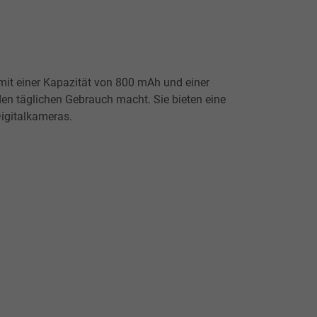
it einer Kapazität von 800 mAh und einer
den täglichen Gebrauch macht. Sie bieten eine
Digitalkameras.