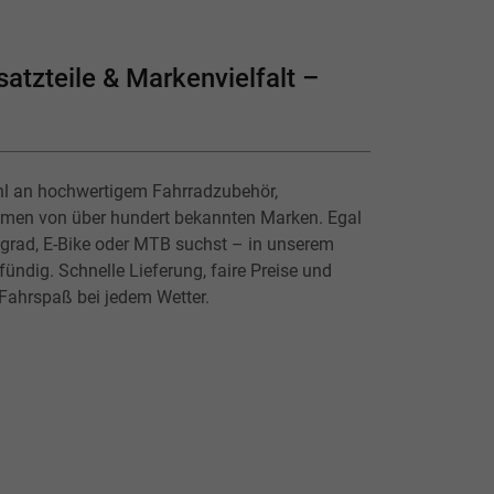
atzteile & Markenvielfalt –
hl an hochwertigem Fahrradzubehör,
lmen von über hundert bekannten Marken. Egal
ingrad, E-Bike oder MTB suchst – in unserem
ündig. Schnelle Lieferung, faire Preise und
 Fahrspaß bei jedem Wetter.