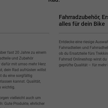
Fahrradzubehör, Ers
alles für dein Bike
Entdecke eine riesige Auswa
Fahrradteilen und Fahrradhe
über fast 20 Jahre zu einem
ob du Ersatzteile fürs Trekk
radteile und Zubehör
Fahrrad Onlineshop wirst du f
r dafür mit umso mehr Herz
geprüfte Qualität – für mehr
t, dein Rad aufrüsten willst
t du eine sorgfältig
lassen kannst. Qualität,
s wichtig.
orgen vielleicht auch um
h: Gute Produkte, ehrlicher