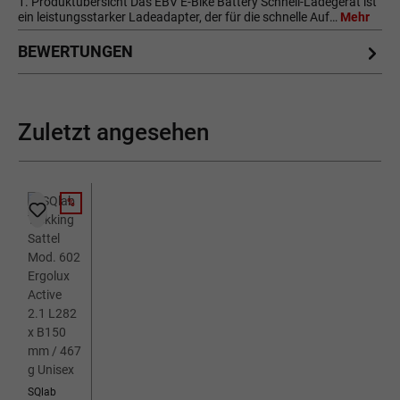
1. Produktübersicht Das EBV E-Bike Battery Schnell-Ladegerät ist
ein leistungsstarker Ladeadapter, der für die schnelle Auf…
Mehr
BEWERTUNGEN
Zuletzt angesehen
%
RABATT
SQlab