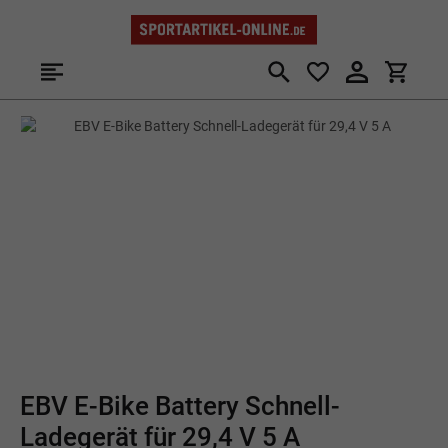
Zum Hauptinhalt springen
Bildergalerie überspringen
EBV E-Bike Battery Schnell-
Ladegerät für 29,4 V 5 A