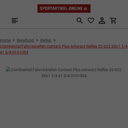
Zum Hauptinhalt springen
Home
Bereifung
Reifen
Continental Fahrradreifen Contact Plus schwarz Reflex 32-622 28x1 1/4
x1 3/4 0101004
Bildergalerie überspringen