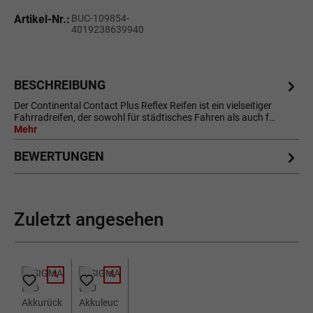
Artikel-Nr.:
BUC-109854-
4019238639940
BESCHREIBUNG
Der Continental Contact Plus Reflex Reifen ist ein vielseitiger
Fahrradreifen, der sowohl für städtisches Fahren als auch f…
Mehr
BEWERTUNGEN
Zuletzt angesehen
%
%
RABATT
RABATT