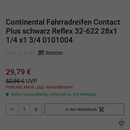
Continental Fahrradreifen Contact
Plus schwarz Reflex 32-622 28x1
1/4 x1 3/4 0101004
Bewerten
Durchschnittliche Bewertung von 0 von 5 Sternen
29,79 €
52,95 €
UVP
Preis inkl. MwSt. zzgl. Versandkosten
Sofort versandfertig, Lieferzeit ca. 3-5 Werktage
Produkt Anzahl: Gib den gewünschten Wert ein o
In den Warenkorb