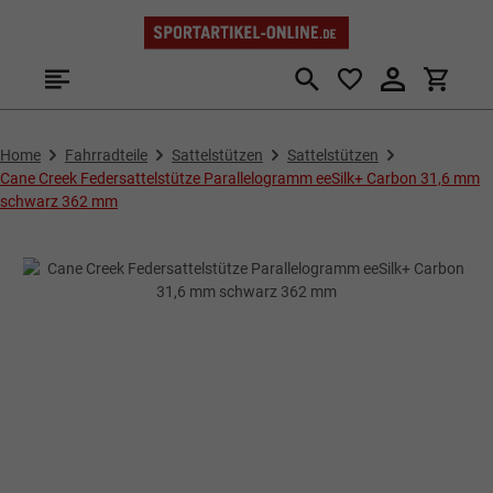
Zum Hauptinhalt springen
Home
Fahrradteile
Sattelstützen
Sattelstützen
Cane Creek Federsattelstütze Parallelogramm eeSilk+ Carbon 31,6 mm
schwarz 362 mm
Bildergalerie überspringen