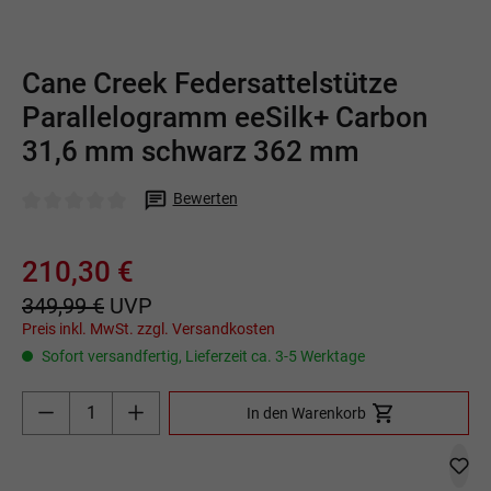
Cane Creek Federsattelstütze
Parallelogramm eeSilk+ Carbon
31,6 mm schwarz 362 mm
Bewerten
Durchschnittliche Bewertung von 0 von 5 Sternen
210,30 €
349,99 €
UVP
Preis inkl. MwSt. zzgl. Versandkosten
Sofort versandfertig, Lieferzeit ca. 3-5 Werktage
Produkt Anzahl: Gib den gewünschten Wert ein o
In den Warenkorb