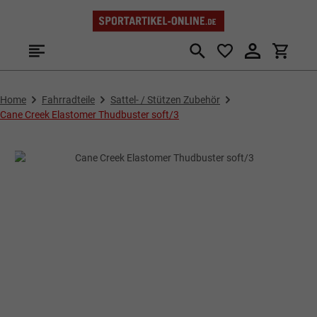
Zum Hauptinhalt springen
Home
Fahrradteile
Sattel- / Stützen Zubehör
Cane Creek Elastomer Thudbuster soft/3
Bildergalerie überspringen