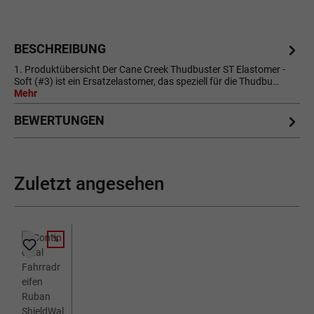
BESCHREIBUNG
1. Produktübersicht Der Cane Creek Thudbuster ST Elastomer -
Soft (#3) ist ein Ersatzelastomer, das speziell für die Thudbu…
Mehr
BEWERTUNGEN
Zuletzt angesehen
%
RABATT