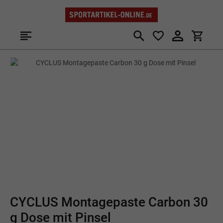
Zum Hauptinhalt springen
Bildergalerie überspringen
CYCLUS Montagepaste Carbon 30
g Dose mit Pinsel