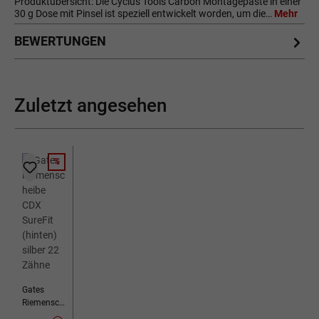
Produktübersicht: Die Cyclus Tools Carbon Montagepaste in einer
30 g Dose mit Pinsel ist speziell entwickelt worden, um die…
Mehr
BEWERTUNGEN
Zuletzt angesehen
%
RABATT
Gates
Riemensch
eibe CDX