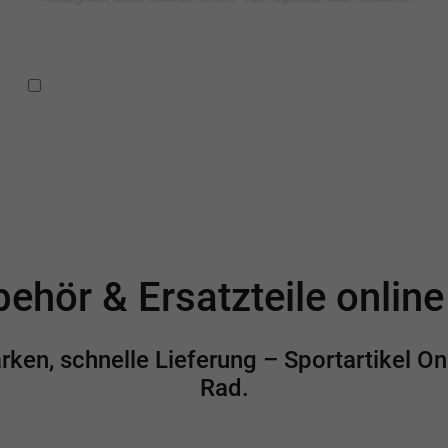
Ich habe die
Datenschutzbestimmungen
zur Kenntnis
genommen.
ehör & Ersatzteile onlin
en, schnelle Lieferung – Sportartikel Onl
Rad.