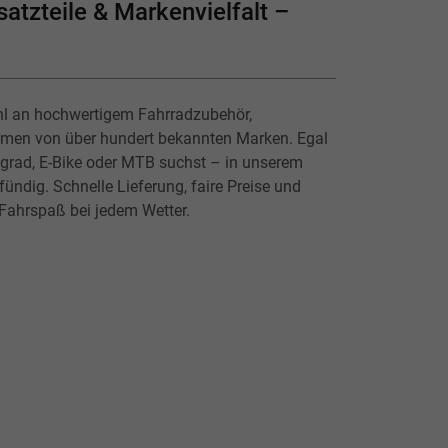
atzteile & Markenvielfalt –
hl an hochwertigem Fahrradzubehör,
lmen von über hundert bekannten Marken. Egal
ingrad, E-Bike oder MTB suchst – in unserem
ündig. Schnelle Lieferung, faire Preise und
 Fahrspaß bei jedem Wetter.