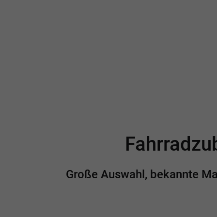
Fahrradzub
Große Auswahl, bekannte Mark