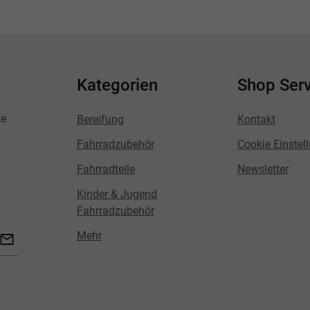
Kategorien
Shop Serv
te
Bereifung
Kontakt
Fahrradzubehör
Cookie Einstel
Fahrradteile
Newsletter
Kinder & Jugend
Fahrradzubehör
Mehr