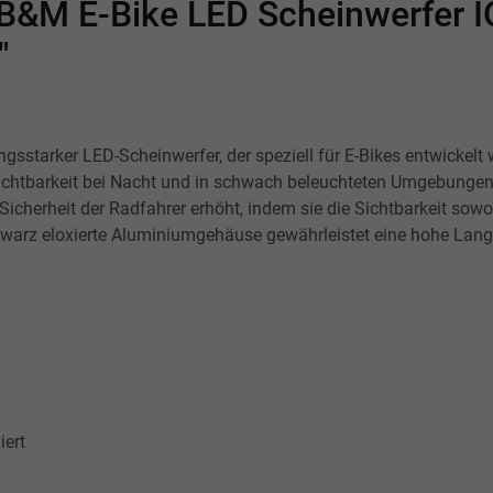
B&M E-Bike LED Scheinwerfer IQ
"
ungsstarker LED-Scheinwerfer, der speziell für E-Bikes entwickel
Sichtbarkeit bei Nacht und in schwach beleuchteten Umgebungen.
 Sicherheit der Radfahrer erhöht, indem sie die Sichtbarkeit sowo
chwarz eloxierte Aluminiumgehäuse gewährleistet eine hohe Lang
ert