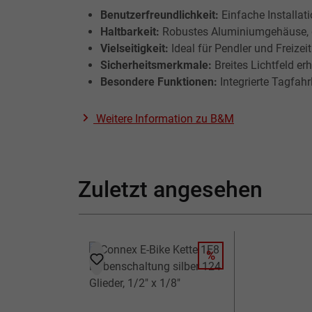
Benutzerfreundlichkeit:
Einfache Installat
Haltbarkeit:
Robustes Aluminiumgehäuse, d
Vielseitigkeit:
Ideal für Pendler und Freize
Sicherheitsmerkmale:
Breites Lichtfeld er
Besondere Funktionen:
Integrierte Tagfahr
Weitere Information zu
B&M
Zuletzt angesehen
%
RABATT