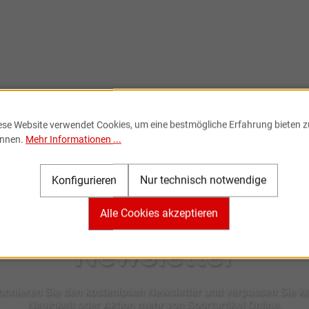
ese Website verwendet Cookies, um eine bestmögliche Erfahrung bieten z
nnen.
Mehr Informationen ...
Konfigurieren
Nur technisch notwendige
Alle Cookies akzeptieren
Newsletter
nnieren Sie den kostenlosen Newsletter und verpassen Sie k
Neuigkeit oder Aktion mehr von Sportartikel Online.