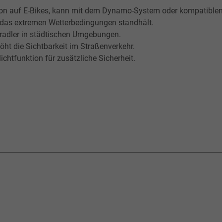
ion auf E-Bikes, kann mit dem Dynamo-System oder kompatiblen 
as extremen Wetterbedingungen standhält.
itradler in städtischen Umgebungen.
höht die Sichtbarkeit im Straßenverkehr.
lichtfunktion für zusätzliche Sicherheit.