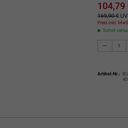
104,79
169,90 €
UV
Sofort versan
Artikel-Nr.:
BU
40