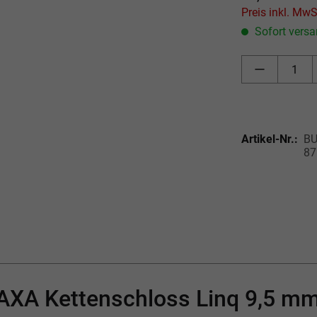
Sofort versan
Artikel-Nr.:
BU
87
"AXA Kettenschloss Linq 9,5 m