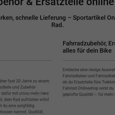
ehör & Ersatzteile onlin
en, schnelle Lieferung – Sportartikel Onl
Rad.
Fahrradzubehör, Ers
alles für dein Bike
Entdecke eine riesige Auswa
Fahrradteilen und Fahrradhe
über fast 20 Jahre zu einem
ob du Ersatzteile fürs Trekk
radteile und Zubehör
Fahrrad Onlineshop wirst du f
r dafür mit umso mehr Herz
geprüfte Qualität – für mehr
t, dein Rad aufrüsten willst
t du eine sorgfältig
lassen kannst. Qualität,