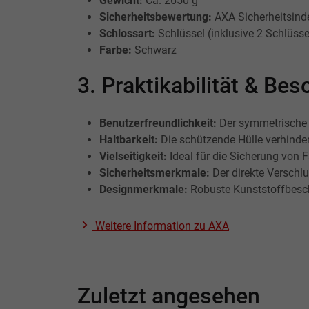
Gewicht:
Ca. 2650 g
Sicherheitsbewertung:
AXA Sicherheitsind
Schlossart:
Schlüssel (inklusive 2 Schlüsse
Farbe:
Schwarz
3. Praktikabilität & B
Benutzerfreundlichkeit:
Der symmetrische S
Haltbarkeit:
Die schützende Hülle verhinde
Vielseitigkeit:
Ideal für die Sicherung von F
Sicherheitsmerkmale:
Der direkte Verschlu
Designmerkmale:
Robuste Kunststoffbesch
Weitere Information zu
AXA
Zuletzt angesehen