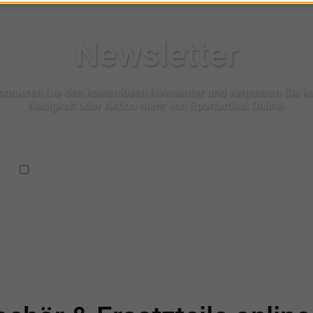
Newsletter
nnieren Sie den kostenlosen Newsletter und verpassen Sie k
Neuigkeit oder Aktion mehr von Sportartikel Online.
Ich habe die
Datenschutzbestimmungen
zur Kenntnis
genommen.