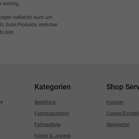
s wichtig.
orgen vielleicht auch um
h: Gute Produkte, ehrlicher
u bist.
Kategorien
Shop Serv
te
Bereifung
Kontakt
Fahrradzubehör
Cookie Einstel
Fahrradteile
Newsletter
Kinder & Jugend