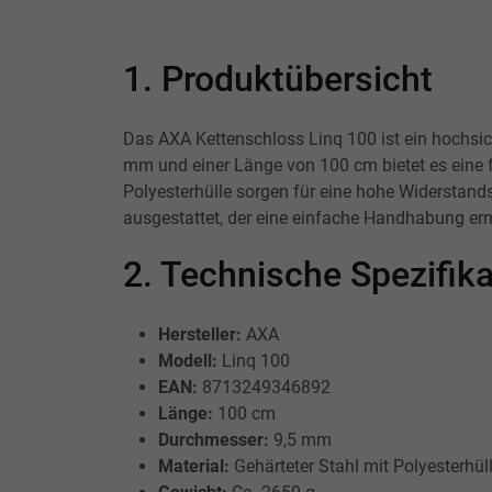
1. Produktübersicht
Das AXA Kettenschloss Linq 100 ist ein hochsic
mm und einer Länge von 100 cm bietet es eine f
Polyesterhülle sorgen für eine hohe Widerstand
ausgestattet, der eine einfache Handhabung erm
2. Technische Spezifi
Hersteller:
AXA
Modell:
Linq 100
EAN:
8713249346892
Länge:
100 cm
Durchmesser:
9,5 mm
Material:
Gehärteter Stahl mit Polyesterhül