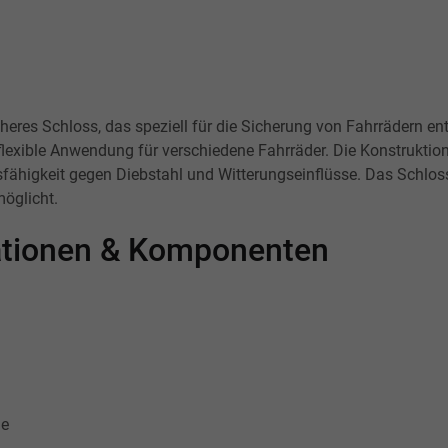
heres Schloss, das speziell für die Sicherung von Fahrrädern e
lexible Anwendung für verschiedene Fahrräder. Die Konstruktio
sfähigkeit gegen Diebstahl und Witterungseinflüsse. Das Schlo
öglicht.
kationen & Komponenten
le