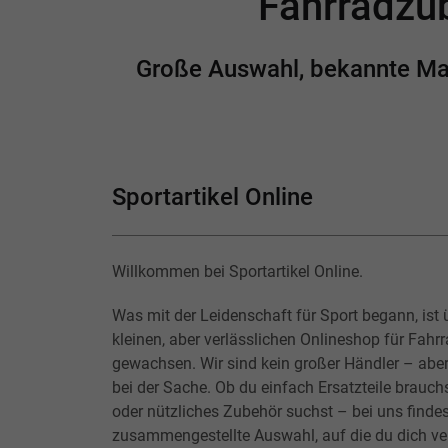
Fahrradzub
Große Auswahl, bekannte Mark
Sportartikel Online
Willkommen bei Sportartikel Online.
Was mit der Leidenschaft für Sport begann, ist 
kleinen, aber verlässlichen Onlineshop für Fahr
gewachsen. Wir sind kein großer Händler – abe
bei der Sache. Ob du einfach Ersatzteile brauchs
oder nützliches Zubehör suchst – bei uns findes
zusammengestellte Auswahl, auf die du dich ver