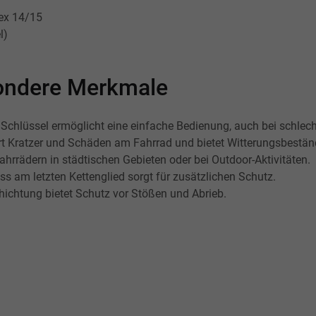
ex 14/15
l)
esondere Merkmale
chlüssel ermöglicht eine einfache Bedienung, auch bei schlech
rt Kratzer und Schäden am Fahrrad und bietet Witterungsbeständ
ahrrädern in städtischen Gebieten oder bei Outdoor-Aktivitäten.
ss am letzten Kettenglied sorgt für zusätzlichen Schutz.
ichtung bietet Schutz vor Stößen und Abrieb.