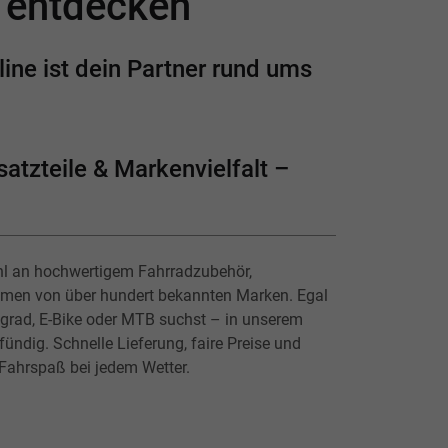
e entdecken
ine ist dein Partner rund ums
atzteile & Markenvielfalt –
hl an hochwertigem Fahrradzubehör,
lmen von über hundert bekannten Marken. Egal
ingrad, E-Bike oder MTB suchst – in unserem
ündig. Schnelle Lieferung, faire Preise und
 Fahrspaß bei jedem Wetter.