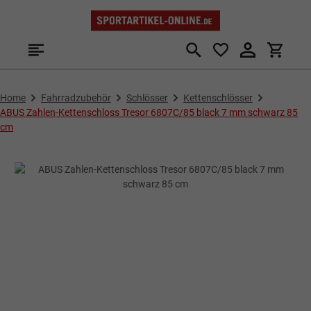
Zum Hauptinhalt springen
Home
Fahrradzubehör
Schlösser
Kettenschlösser
ABUS Zahlen-Kettenschloss Tresor 6807C/85 black 7 mm schwarz 85
cm
Bildergalerie überspringen