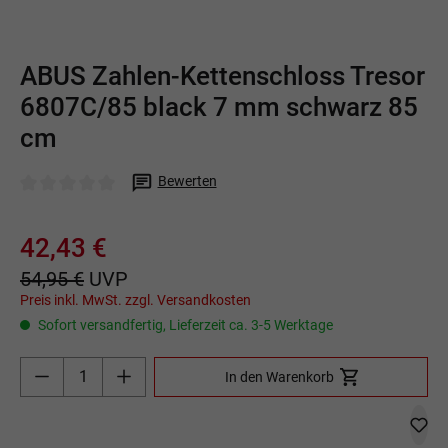
ABUS Zahlen-Kettenschloss Tresor
6807C/85 black 7 mm schwarz 85
cm
Bewerten
Durchschnittliche Bewertung von 0 von 5 Sternen
42,43 €
54,95 €
UVP
Preis inkl. MwSt. zzgl. Versandkosten
Sofort versandfertig, Lieferzeit ca. 3-5 Werktage
Produkt Anzahl: Gib den gewünschten Wert ein o
In den Warenkorb