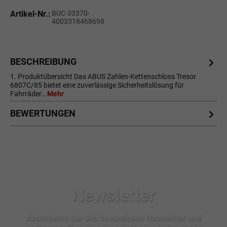
Artikel-Nr.:
BUC-33370-
4003318468698
BESCHREIBUNG
1. Produktübersicht Das ABUS Zahlen-Kettenschloss Tresor
6807C/85 bietet eine zuverlässige Sicherheitslösung für
Fahrräder…
Mehr
BEWERTUNGEN
Newsletter
Abonnieren Sie den kostenlosen Newsletter und