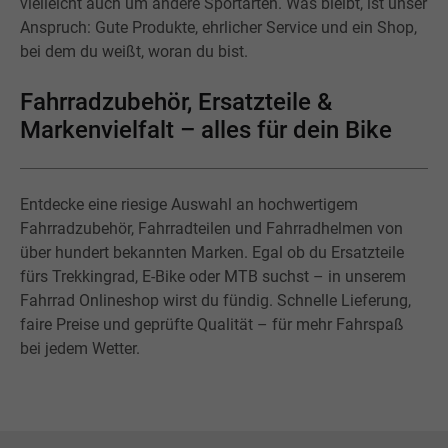
vielleicht auch um andere Sportarten. Was bleibt, ist unser
Anspruch: Gute Produkte, ehrlicher Service und ein Shop,
bei dem du weißt, woran du bist.
Fahrradzubehör, Ersatzteile &
Markenvielfalt – alles für dein Bike
Entdecke eine riesige Auswahl an hochwertigem
Fahrradzubehör, Fahrradteilen und Fahrradhelmen von
über hundert bekannten Marken. Egal ob du Ersatzteile
fürs Trekkingrad, E-Bike oder MTB suchst – in unserem
Fahrrad Onlineshop wirst du fündig. Schnelle Lieferung,
faire Preise und geprüfte Qualität – für mehr Fahrspaß
bei jedem Wetter.