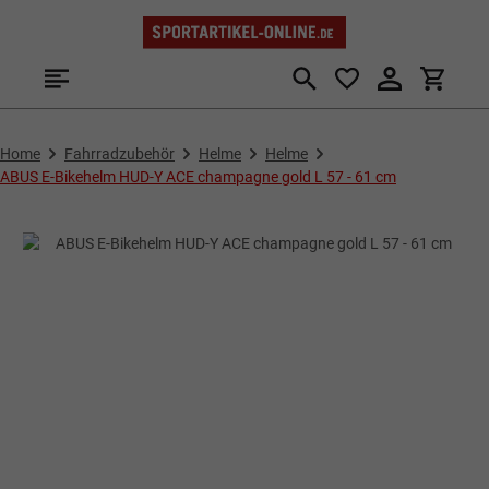
Zum Hauptinhalt springen
Home
Fahrradzubehör
Helme
Helme
ABUS E-Bikehelm HUD-Y ACE champagne gold L 57 - 61 cm
Bildergalerie überspringen