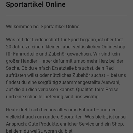
Sportartikel Online
Willkommen bei Sportartikel Online.
Was mit der Leidenschaft für Sport begann, ist über fast
20 Jahre zu einem kleinen, aber verlässlichen Onlineshop
für Fahrradteile und Zubehör gewachsen. Wir sind kein
großer Händler – aber dafür mit umso mehr Herz bei der
Sache. Ob du einfach Ersatzteile brauchst, dein Rad
aufrüsten willst oder nützliches Zubehör suchst – bei uns
findest du eine sorgfältig zusammengestellte Auswahl,
auf die du dich verlassen kannst. Qualität, faire Preise
und eine schnelle Lieferung sind uns wichtig.
Heute dreht sich bei uns alles ums Fahrrad – morgen
vielleicht auch um andere Sportarten. Was bleibt, ist unser
Anspruch: Gute Produkte, ehrlicher Service und ein Shop,
bei dem du weißt, woran du bist.