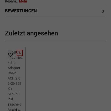
Repara…
Mehr
BEWERTUNGEN
Zuletzt angesehen
%
RABATT
ABUS
Anschließk